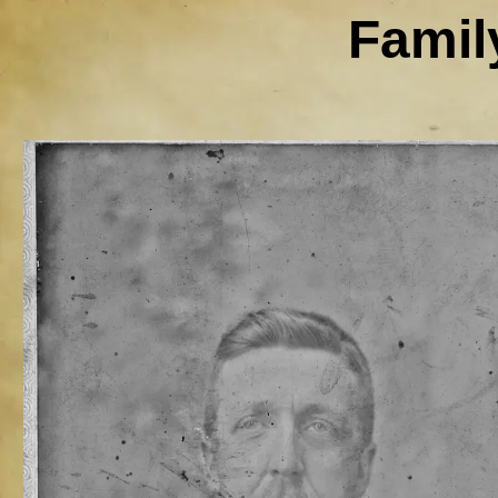
Famil