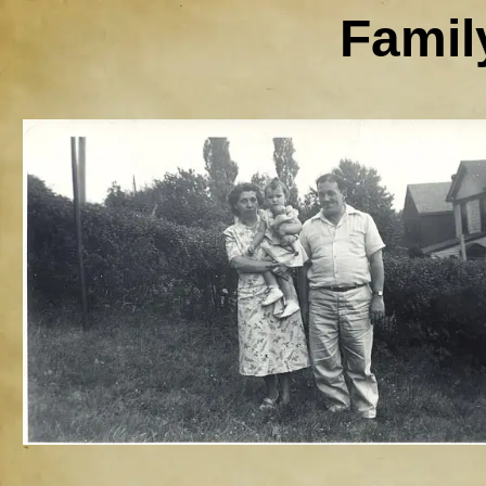
Famil