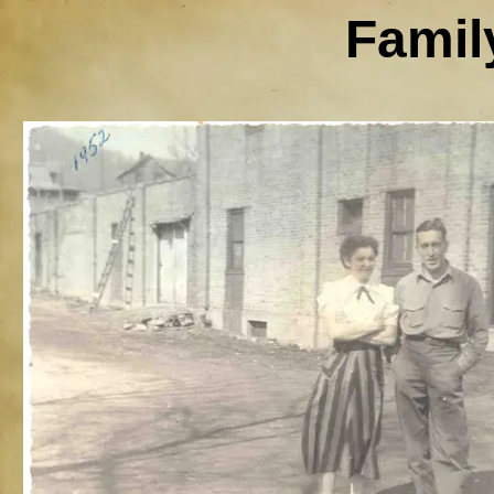
Famil