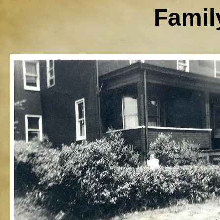
Famil