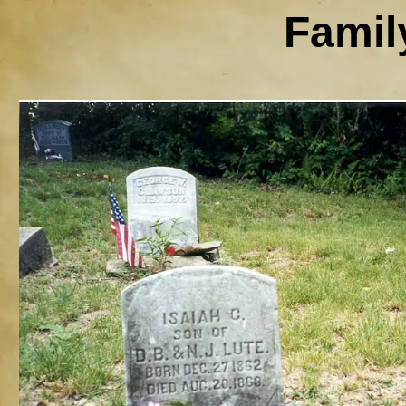
Famil