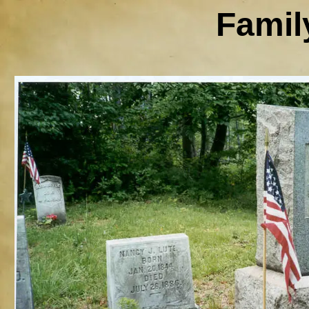
Famil